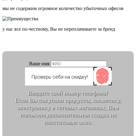
мы не содержим огромное количество убыточных офисов
у нас все по-честному, Вы не переплачиваете за бренд
Ваше имя
Введите свой номер телефона!
Если Вы покупали продукты, косметику,
электронику в сетевых магазинах, Вам
положена дополнительная скидка на
пластиковые окна.