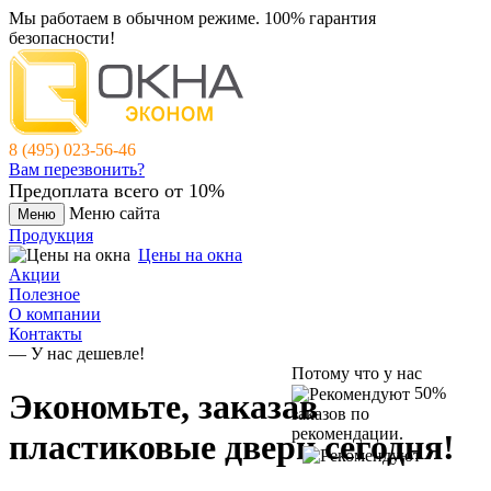
Мы работаем в обычном режиме.
100% гарантия
безопасности!
8 (495) 023-56-46
Вам перезвонить?
Предоплата всего от 10%
Меню сайта
Меню
Продукция
Цены на окна
Акции
Полезное
О компании
Контакты
— У нас дешевле!
Потому что у нас
50%
Экономьте, заказав
заказов по
рекомендации.
пластиковые двери
сегодня!