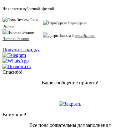
Не является публичной офертой.
Окна
ЕвроДерево
Эконом
Двери Эконом
Потолки Эконом
Получить скидку
Спасибо!
Ваше сообщение принято!
Внимание!
Все поля обязательны для заполнения